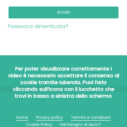
ACCEDI
Password dimenticata?
Per poter visualizzare correttamente i
video è necessario accettare il consenso ai
cookie tramite Iubenda. Puoi farlo
cliccando sull’icona con il lucchetto che
trovi in basso a sinistra dello schermo
.
Home
Privacy policy
Termini e condizioni
Cookie Policy
Hai bisogno di aiuto?